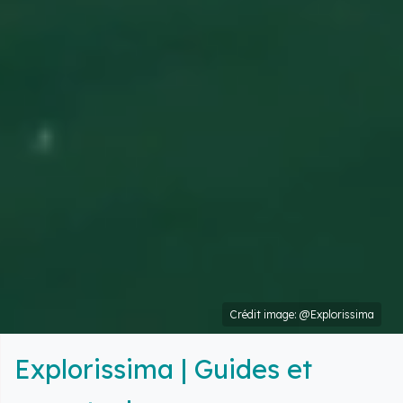
Crédit image: @Explorissima
Explorissima | Guides et