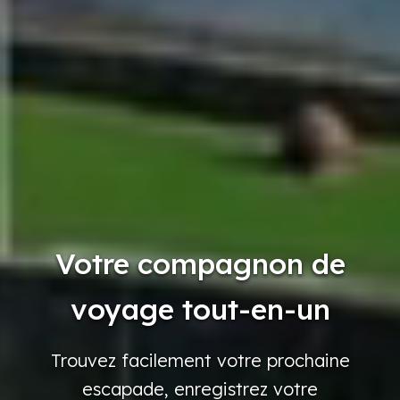
Votre compagnon de
voyage tout-en-un
Trouvez
facilement
votre
prochaine
escapade,
enregistrez
votre