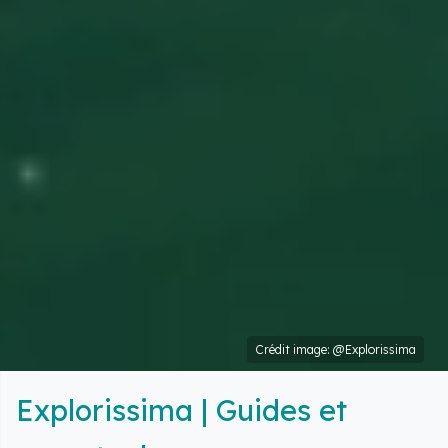
Crédit image: @Explorissima
Explorissima | Guides et