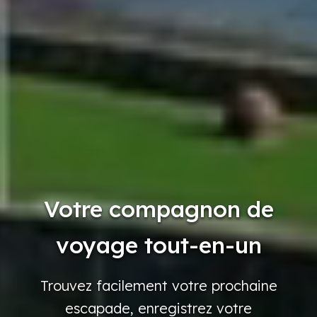
Votre compagnon de
voyage tout-en-un
Trouvez
facilement
votre
prochaine
escapade,
enregistrez
votre