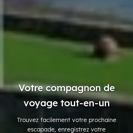
Votre compagnon de
voyage tout-en-un
Trouvez
facilement
votre
prochaine
escapade,
enregistrez
votre