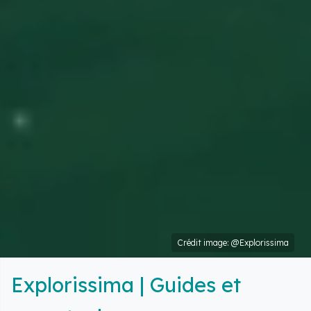
Crédit image: @Explorissima
Explorissima | Guides et