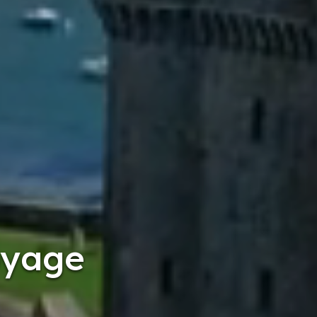
oyage