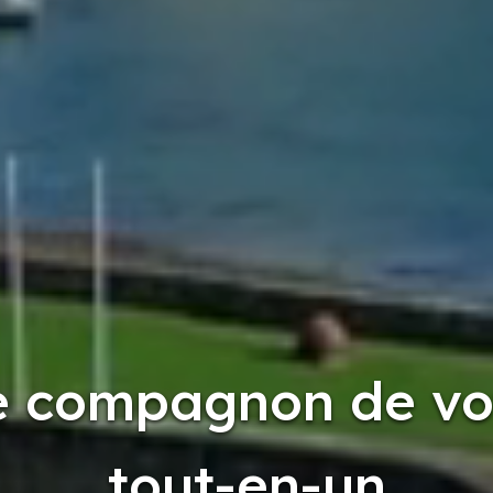
e compagnon de v
tout-en-un