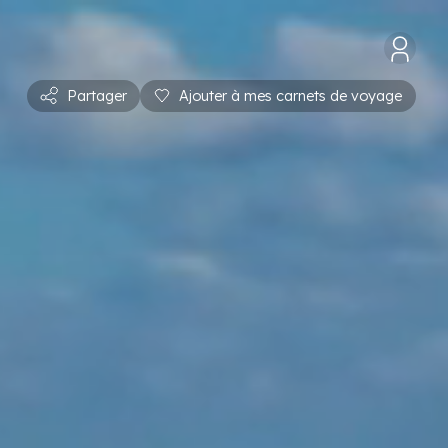
Partager
Ajouter à mes carnets de voyage