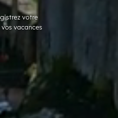
gistrez
votre
 vos vacances