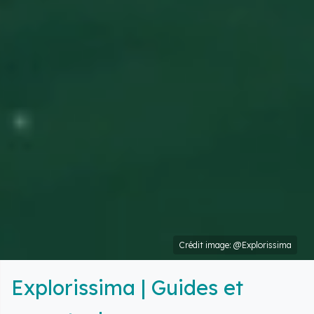
Crédit image: @Explorissima
Explorissima | Guides et