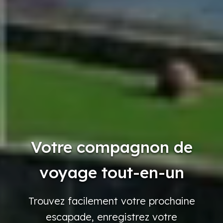
Votre compagnon de
voyage tout-en-un
Trouvez
facilement
votre
prochaine
escapade,
enregistrez
votre