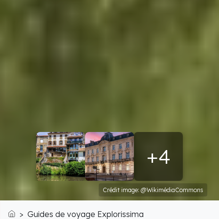
+4
Crédit image: @WikimédiaCommons
Guides de voyage Explorissima