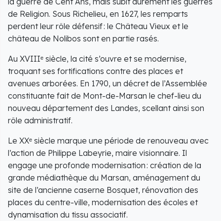
la guerre de Cent Ans, mais subit durement les guerres
de Religion. Sous Richelieu, en 1627, les remparts
perdent leur rôle défensif : le Château Vieux et le
château de Nolibos sont en partie rasés.
Au XVIIIᵉ siècle, la cité s’ouvre et se modernise,
troquant ses fortifications contre des places et
avenues arborées. En 1790, un décret de l’Assemblée
constituante fait de Mont-de-Marsan le chef-lieu du
nouveau département des Landes, scellant ainsi son
rôle administratif.
Le XXᵉ siècle marque une période de renouveau avec
l’action de Philippe Labeyrie, maire visionnaire. Il
engage une profonde modernisation : création de la
grande médiathèque du Marsan, aménagement du
site de l’ancienne caserne Bosquet, rénovation des
places du centre-ville, modernisation des écoles et
dynamisation du tissu associatif.