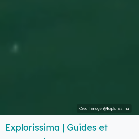
Crédit image: @Explorissima
Explorissima | Guides et