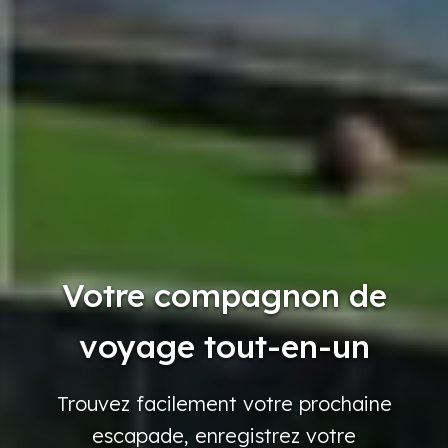
Votre compagnon de
voyage tout-en-un
Trouvez
facilement
votre
prochaine
escapade,
enregistrez
votre