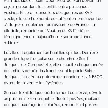
Au fil des siècles, Saint-Jean-Pied-de-Port devient un
enjeu majeur dans les conflits entre puissances
voisines. Prise et reprise lors des guerres du XVIᵉ
siècle, elle subit de nombreux affrontements avant de
s’intégrer durablement au royaume de France. La
citadelle, remaniée par Vauban au XVIIᵉ siècle,
témoigne encore aujourd’hui de son importance
militaire.
La ville est également un haut lieu spirituel. Dernière
grande étape française sur le chemin de Saint-
Jacques-de-Compostelle, elle accueille chaque année
des milliers de pèlerins franchissant la porte Saint-
Jacques, classée au patrimoine mondial de l’UNESCO,
avant de traverser les Pyrénées.
Son centre historique, parfaitement conservé, dévoile
un patrimoine remarquable. Ruelles pavées, maisons
basques aux façades colorées, remparts et portes