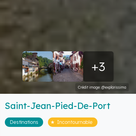
+3
Crédit image: @explorissima
Saint-Jean-Pied-De-Port
Destinations
Incontournable