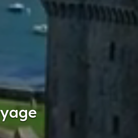
oyage