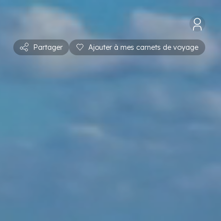
Partager
Ajouter à mes carnets de voyage