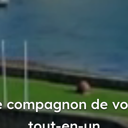
e compagnon de v
tout-en-un