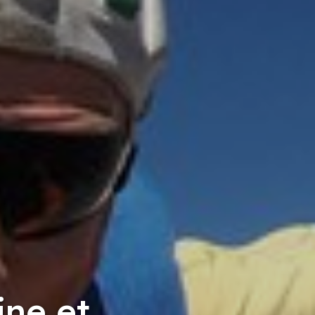
ine et