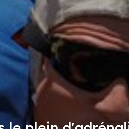
s le plein d'adrénal