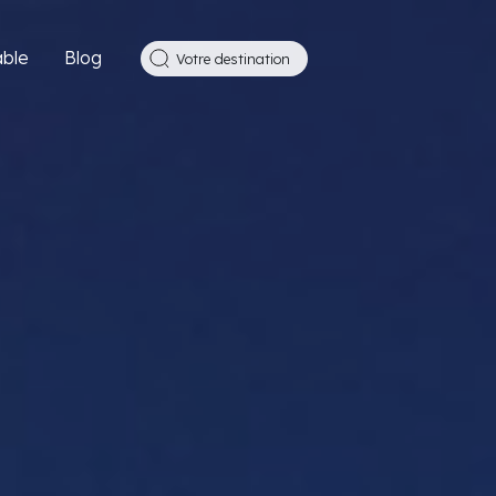
ble
Blog
Votre destination