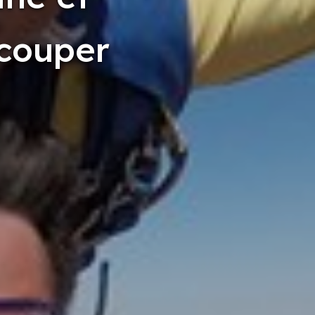
 couper