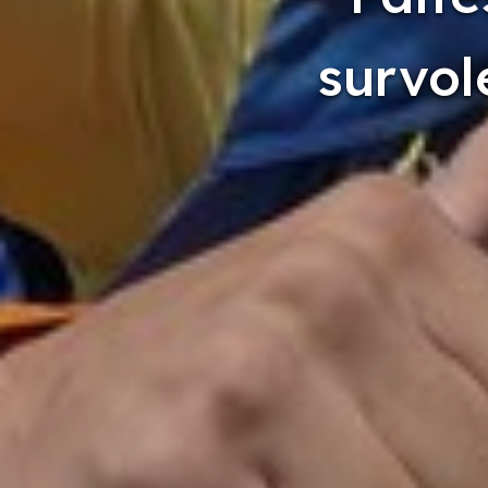
survol