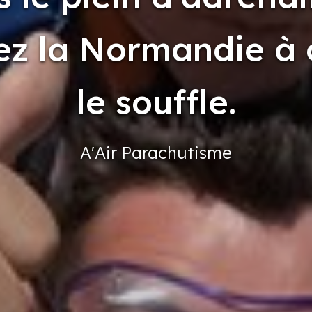
ez la Normandie à
le souffle.
A'Air
Parachutisme