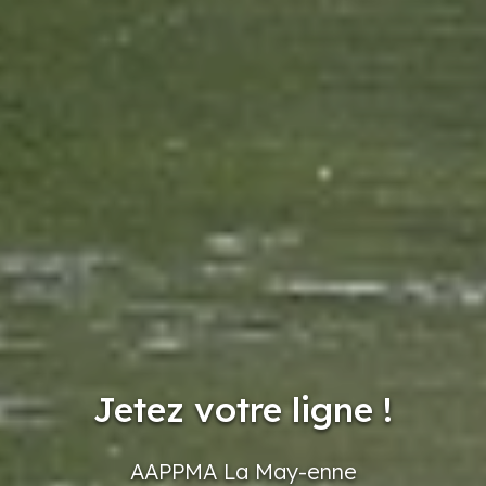
Jetez votre ligne !
AAPPMA
La May-enne