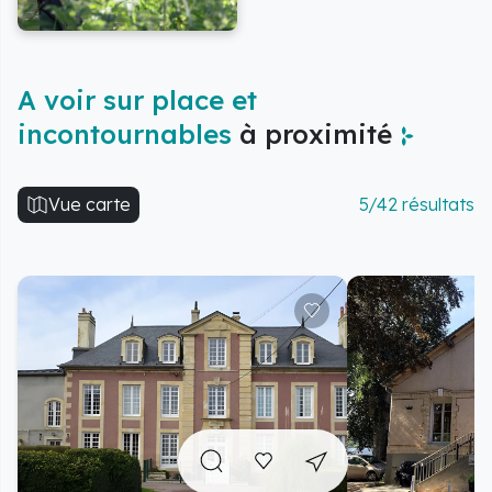
A voir sur place et
incontournables
à proximité
Vue carte
5/42 résultats