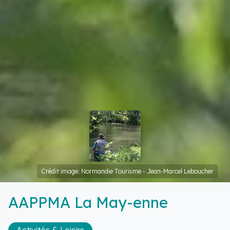
Crédit image: Normandie Tourisme - Jean-Marcel Leboucher
AAPPMA La May-enne