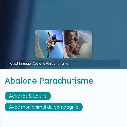
Crédit image: Abalone Parachutisme
normandie.media.tourinsoft.eu
Abalone Parachutisme
Activités & Loisirs
Avec mon animal de compagnie