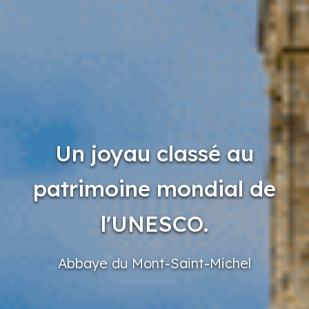
Un joyau classé au
patrimoine mondial de
l'UNESCO.
Abbaye
du Mont-Saint-Michel