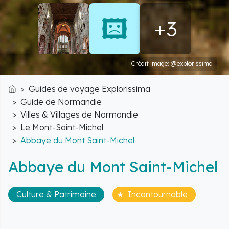
+3
Crédit image: @explorissima
Guides de voyage Explorissima
Accueil
Guide de Normandie
Villes & Villages de Normandie
Le Mont-Saint-Michel
Abbaye du Mont Saint-Michel
Abbaye du Mont Saint-Michel
Culture & Patrimoine
Incontournable