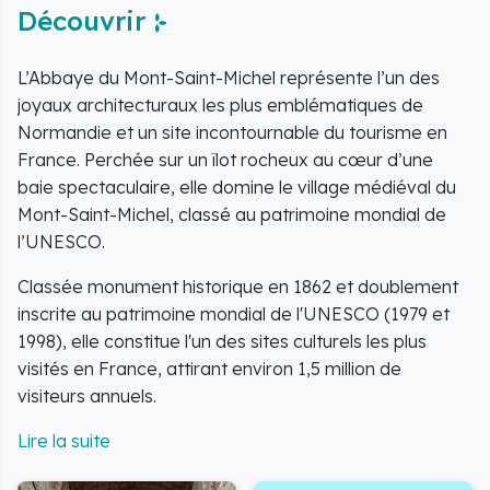
Découvrir
L’Abbaye du Mont-Saint-Michel représente l’un des
joyaux architecturaux les plus emblématiques de
Normandie et un site incontournable du tourisme en
France. Perchée sur un îlot rocheux au cœur d’une
baie spectaculaire, elle domine le village médiéval du
Mont-Saint-Michel, classé au patrimoine mondial de
l’UNESCO.
Classée monument historique en 1862 et doublement
inscrite au patrimoine mondial de l'UNESCO (1979 et
1998), elle constitue l'un des sites culturels les plus
visités en France, attirant environ 1,5 million de
visiteurs annuels.
Fondée au VIIIe siècle, cette abbaye bénédictine est
dédiée à l’archange Michel et constitue un haut lieu de