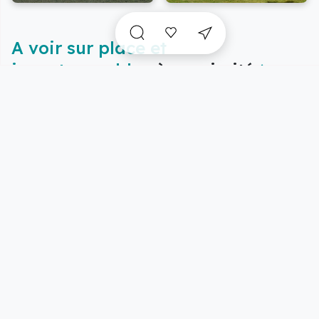
A voir sur place et
incontournables
à proximité
Vue carte
5/25 résultats