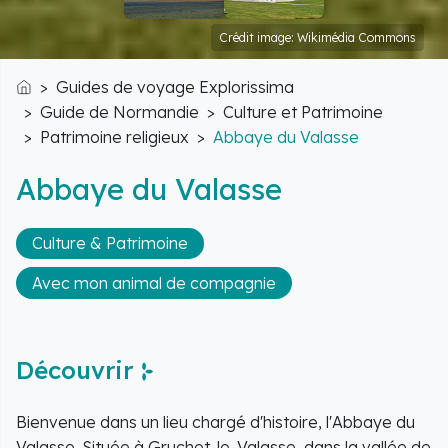
Crédit image: Wikimédia Commons
Guides de voyage Explorissima
Accueil
Guide de Normandie
Culture et Patrimoine
Patrimoine religieux
Abbaye du Valasse
Abbaye du Valasse
Culture & Patrimoine
Avec mon animal de compagnie
Découvrir
Bienvenue dans un lieu chargé d'histoire, l'Abbaye du
Valasse. Située à Gruchet-le-Valasse, dans la vallée de