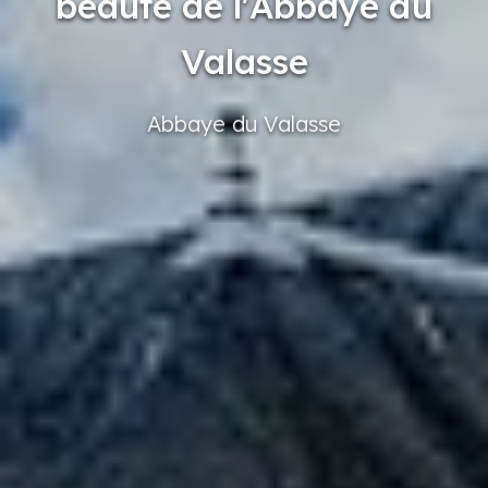
beauté de l'Abbaye du
Valasse
Abbaye
du Valasse