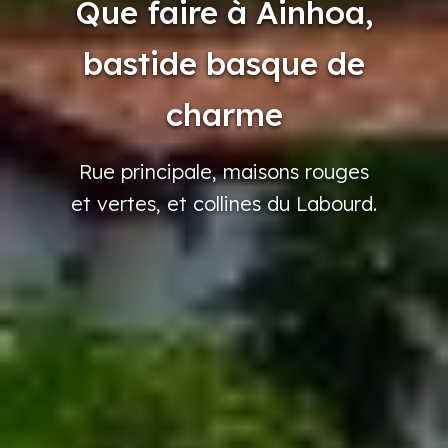
Que faire à Ainhoa,
bastide basque de
charme
Rue principale,
maisons
rouges
et vertes,
et collines
du Labourd.