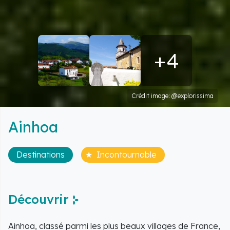
+4
Crédit image: @explorissima
Ainhoa
Destinations
Incontournable
Découvrir
Ainhoa, classé parmi les plus beaux villages de France,