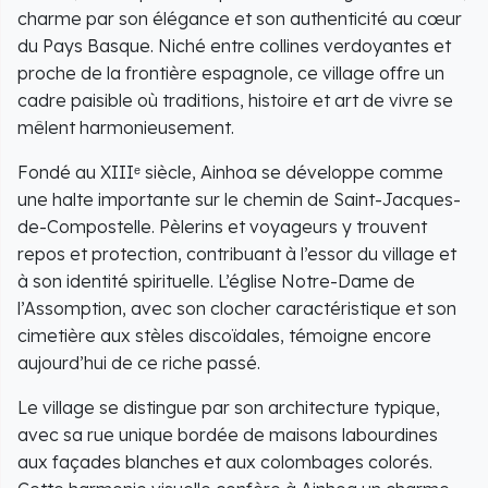
charme par son élégance et son authenticité au cœur
du Pays Basque. Niché entre collines verdoyantes et
proche de la frontière espagnole, ce village offre un
cadre paisible où traditions, histoire et art de vivre se
mêlent harmonieusement.
Fondé au XIIIᵉ siècle, Ainhoa se développe comme
une halte importante sur le chemin de Saint-Jacques-
de-Compostelle. Pèlerins et voyageurs y trouvent
repos et protection, contribuant à l’essor du village et
à son identité spirituelle. L’église Notre-Dame de
l’Assomption, avec son clocher caractéristique et son
cimetière aux stèles discoïdales, témoigne encore
aujourd’hui de ce riche passé.
Le village se distingue par son architecture typique,
avec sa rue unique bordée de maisons labourdines
aux façades blanches et aux colombages colorés.