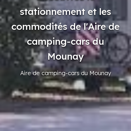
stationnement et les
commodités de l'Aire de
camping-cars du
Mounay
Aire
de camping-cars
du Mounay