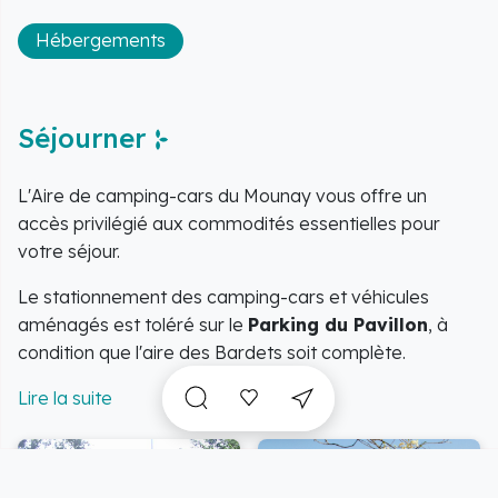
Hébergements
Séjourner
L'Aire de camping-cars du Mounay vous offre un
accès privilégié aux commodités essentielles pour
votre séjour.
Le stationnement des camping-cars et véhicules
aménagés est toléré sur le
Parking du Pavillon
, à
condition que l'aire des Bardets soit complète.
Ce parking est équipé de
sanitaires
pour votre
confort.
Des règles strictes régissent le stationnement de jour