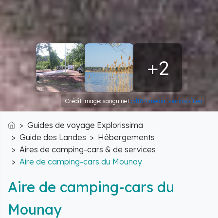
+2
Crédit image: sanguinet
cdt64.media.tourinsoft.eu
Guides de voyage Explorissima
Accueil
Guide des Landes
Hébergements
Aires de camping-cars & de services
Aire de camping-cars du Mounay
Aire de camping-cars du
Mounay