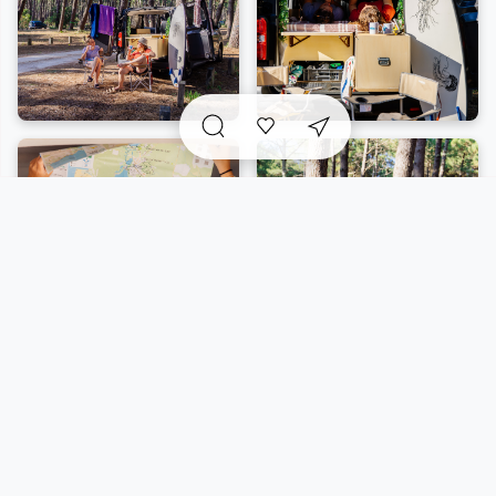
reste autorisé sur les aires prévues à cet effet. Pour
plus de détails, veuillez contacter l'aire : Parking du
Vivier, Rue du Tit, 40600 Biscarrosse.