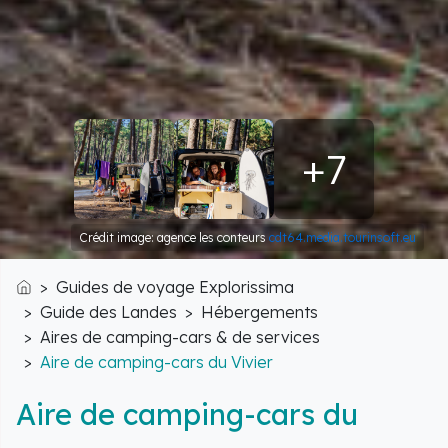
+7
Crédit image: agence les conteurs
cdt64.media.tourinsoft.eu
Guides de voyage Explorissima
Accueil
Guide des Landes
Hébergements
Aires de camping-cars & de services
Aire de camping-cars du Vivier
Aire de camping-cars du