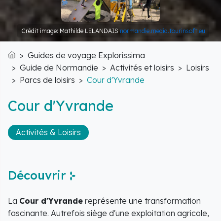
Crédit image: Mathilde LELANDAIS
normandie.media.tourinsoft.eu
Guides de voyage Explorissima
Accueil
Guide de Normandie
Activités et loisirs
Loisirs
Parcs de loisirs
Cour d'Yvrande
Cour d'Yvrande
Activités & Loisirs
Découvrir
La
Cour d'Yvrande
représente une transformation
fascinante. Autrefois siège d'une exploitation agricole,