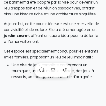
ce bâtiment a été adopté par la ville pour devenir un
lieu d'exposition et de réunion associatives, offrant
ainsi une histoire riche et une architecture singulière.
Aujourd'hui, cette cour intérieure est une merveille de
convivialité et de nature. Elle a été aménagée en un
jardin secret
, offrant un cadre idéal pour la détente
et l'émerveillement.
Cet espace est spécialement conçu pour les enfants
et les familles, proposant un lieu de jeu imaginatif :
Une aire de jeux complète comprenant un
tourniquet, un petit mur d'escalade, des jeux à
ressorts, un toboggan et une toile d'araignée.
Un coin de lecture aménagé avec une boîte à
livres, propice aux moments de calme et
d'imagination.
Vous vous trouvez à deux pas de tous les commerces,