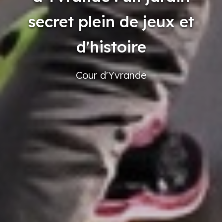
secret plein de jeux et
d'histoire
Cour
d'Yvrande