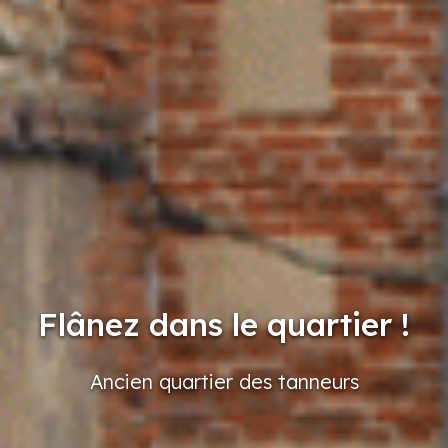
Flânez dans le quartier !
Ancien
quartier
des tanneurs