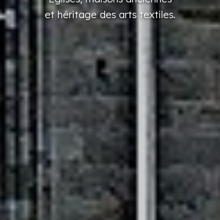
et héritage
des arts
textiles.