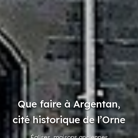
Que faire à Argentan,
cité historique de l’Orne
Églises,
maisons
anciennes