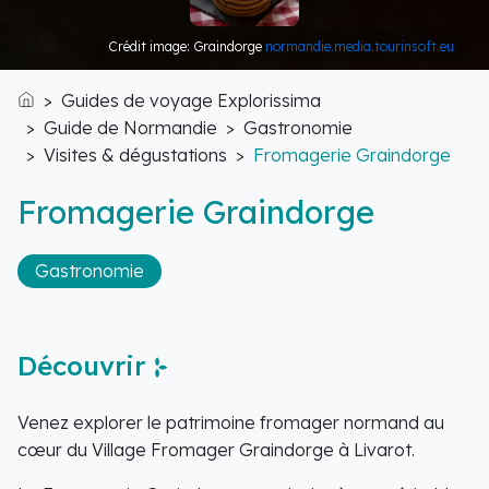
Crédit image: Graindorge
normandie.media.tourinsoft.eu
Guides de voyage Explorissima
Accueil
Guide de Normandie
Gastronomie
Visites & dégustations
Fromagerie Graindorge
Fromagerie Graindorge
Gastronomie
Découvrir
Venez explorer le patrimoine fromager normand au
cœur du Village Fromager Graindorge à Livarot.