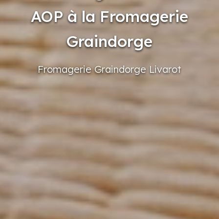
AOP à la Fromagerie
Graindorge
Fromagerie
Graindorge
Livarot