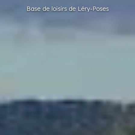
Base
de loisirs
de Léry-Poses