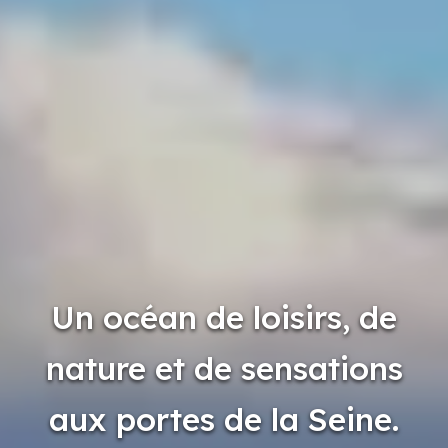
Un océan de loisirs, de
nature et de sensations
aux portes de la Seine.