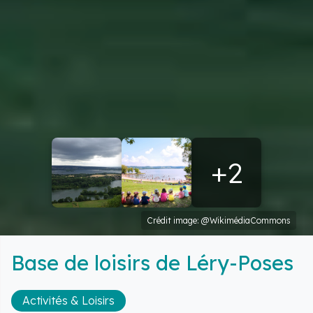
+2
Crédit image: @WikimédiaCommons
Base de loisirs de Léry-Poses
Activités & Loisirs