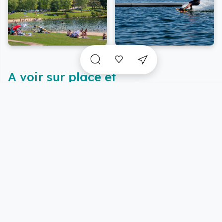
A voir sur place et
incontournables
à proximité
Vue carte
5/22 résultats