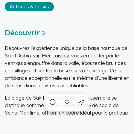
Activités & Loisirs
Découvrir
Découvrez l'expérience unique de la base nautique de
Saint-Aubin-sur-Mer. Laissez-vous emporter par le
vent qui s’engouffre dans la voile, écoutez le bruit des
coquillages et sentez la brise sur votre visage. Cette
ambiance exceptionnelle est le théâtre d'une liberté et
de sensations de vitesse inoubliables.
La plage de Saint-Aubin-sur-Mer/Saussemare se
distingue comme la plus grande plage de sable de
Seine-Maritime, offrant un cadre idéal pour la pratique
du char à voile. Juste après la marée, cette étendue
se transforme en un immense terrain de jeu où les