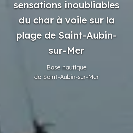
sensations inoubliables
du char à voile sur la
plage de Saint-Aubin-
sur-Mer
Base
nautique
de Saint-Aubin-sur-Mer