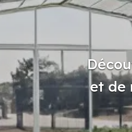
Décou
et de 