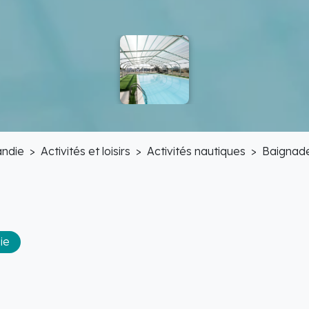
ndie
Activités et loisirs
Activités nautiques
Baignad
ie