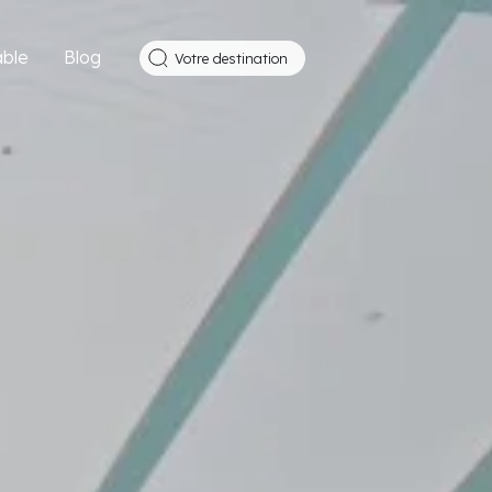
ble
Blog
Votre destination