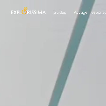
Guides
Voyager responsa