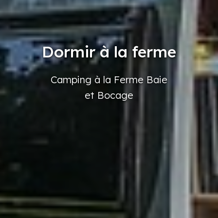
Dormir à la ferme
Camping
à la Ferme
Baie
et Bocage