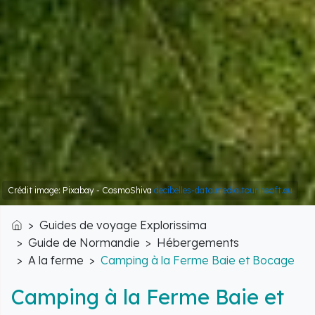
Crédit image: Pixabay - CosmoShiva
decibelles-data.media.tourinsoft.eu
Guides de voyage Explorissima
Accueil
Guide de Normandie
Hébergements
A la ferme
Camping à la Ferme Baie et Bocage
Camping à la Ferme Baie et