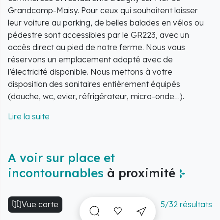
Grandcamp-Maisy. Pour ceux qui souhaitent laisser
leur voiture au parking, de belles balades en vélos ou
pédestre sont accessibles par le GR223, avec un
accès direct au pied de notre ferme. Nous vous
réservons un emplacement adapté avec de
l’électricité disponible. Nous mettons à votre
disposition des sanitaires entièrement équipés
(douche, wc, evier, réfrigérateur, micro-onde…).
Ce type de camping, dans une ferme, c’est un moyen
pas cher de passer un agréable séjour en Normandie,
en contact direct avec la nature.
A voir sur place et
incontournables
à proximité
Vue carte
5/32 résultats