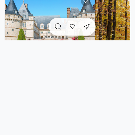
Château de Mesnières
Forêt domania