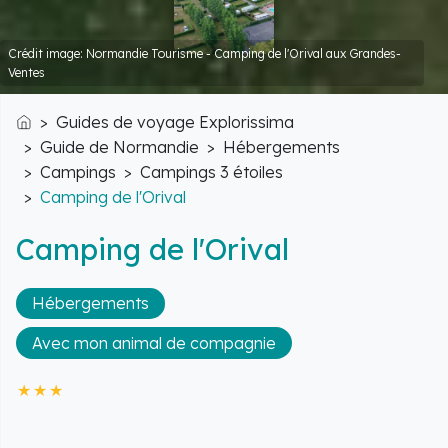
Crédit image: Normandie Tourisme - Camping de l'Orival aux Grandes-
Ventes
Guides de voyage Explorissima
Accueil
Guide de Normandie
Hébergements
Campings
Campings 3 étoiles
Camping de l'Orival
Camping de l'Orival
Hébergements
Avec mon animal de compagnie