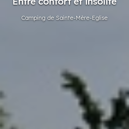
Entre confort et insolite
Camping
de Sainte-Mère-Eglise