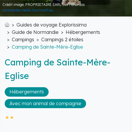
Crédit image: PROPRIETAIRE SARL Les Panardos
normandie.media.tourinsoft.eu
Guides de voyage Explorissima
Accueil
Guide de Normandie
Hébergements
Campings
Campings 2 étoiles
Camping de Sainte-Mère-Eglise
Camping de Sainte-Mère-
Eglise
Hébergements
Avec mon animal de compagnie