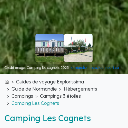
Crédit image: Camping les cognets 2023
normandie.media.tourinsoft.eu
Guides de voyage Explorissima
Accueil
Guide de Normandie
Hébergements
Campings
Campings 3 étoiles
Camping Les Cognets
Camping Les Cognets