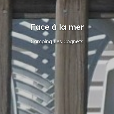
Face à la mer
Camping
Les Cognets