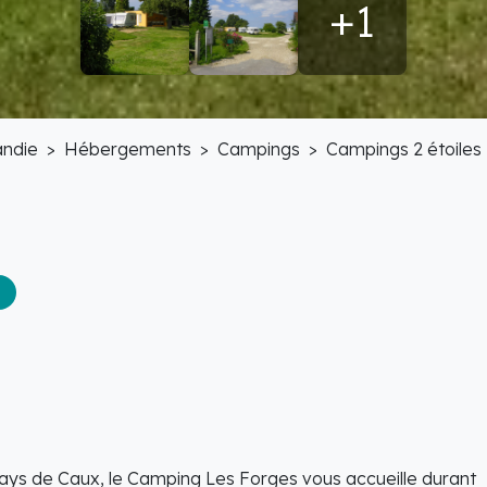
+1
ndie
Hébergements
Campings
Campings 2 étoiles
 Pays de Caux, le Camping Les Forges vous accueille durant