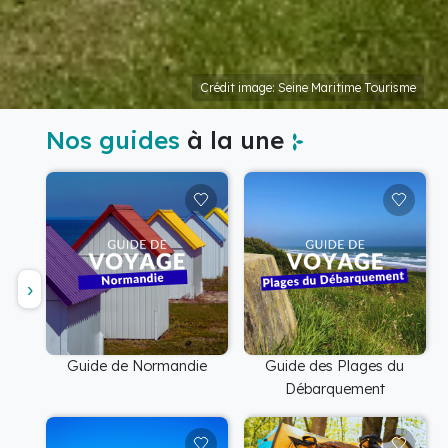
Crédit image: Seine Maritime Tourisme
Nos guides
à la une
Guide de Normandie
Guide des Plages du
Débarquement