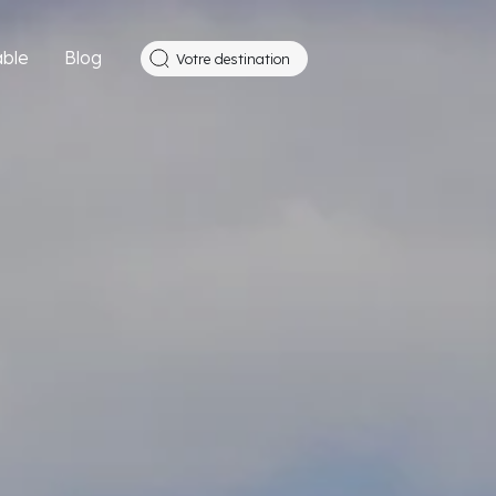
ble
Blog
Votre destination