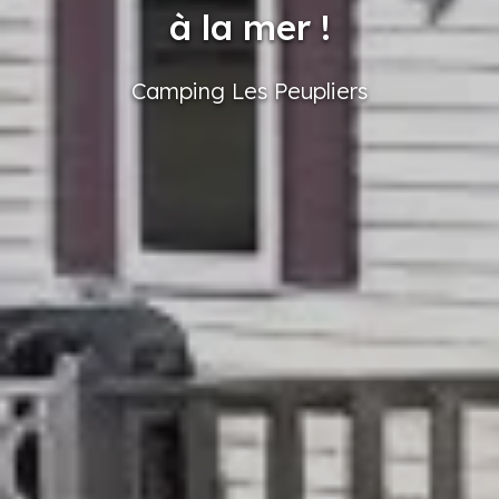
à la mer !
Camping
Les Peupliers