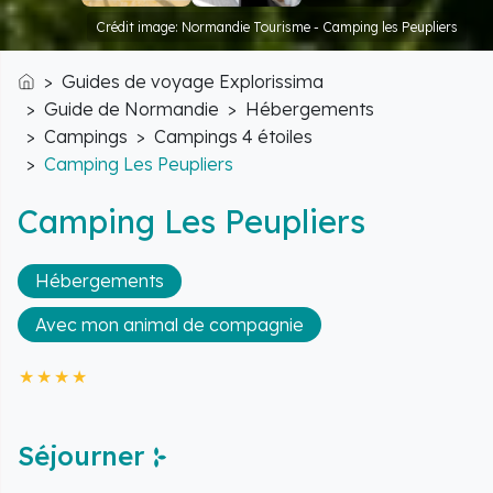
Crédit image: Normandie Tourisme - Camping les Peupliers
Guides de voyage Explorissima
Accueil
Guide de Normandie
Hébergements
Campings
Campings 4 étoiles
Camping Les Peupliers
Camping Les Peupliers
Hébergements
Avec mon animal de compagnie
Séjourner