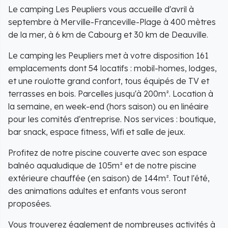
Le camping Les Peupliers vous accueille d'avril à
septembre à Merville-Franceville-Plage à 400 mètres
de la mer, à 6 km de Cabourg et 30 km de Deauville.
Le camping les Peupliers met à votre disposition 161
emplacements dont 54 locatifs : mobil-homes, lodges,
et une roulotte grand confort, tous équipés de TV et
terrasses en bois. Parcelles jusqu'à 200m². Location à
la semaine, en week-end (hors saison) ou en linéaire
pour les comités d'entreprise. Nos services : boutique,
bar snack, espace fitness, Wifi et salle de jeux.
Profitez de notre piscine couverte avec son espace
balnéo aqualudique de 105m² et de notre piscine
extérieure chauffée (en saison) de 144m². Tout l'été,
des animations adultes et enfants vous seront
proposées.
Vous trouverez également de nombreuses activités à