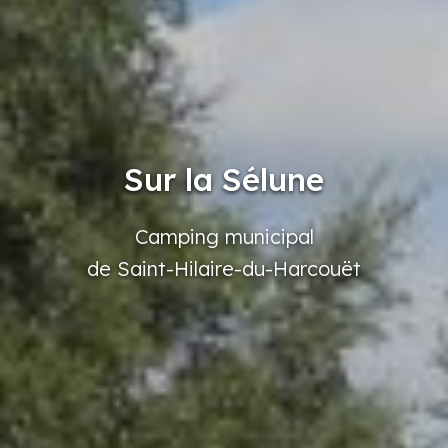
Sur la Sélune
Camping
municipal
de Saint-Hilaire-du-Harcouët