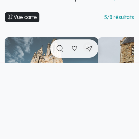
Vue carte
5/8 résultats
Eglise Saint-Hilaire
Tour de l'Ancie