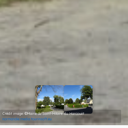
Crédit image: ©Mairie de Saint-Hilaire-du-Harcouët
normandie.media.tourinsoft.eu