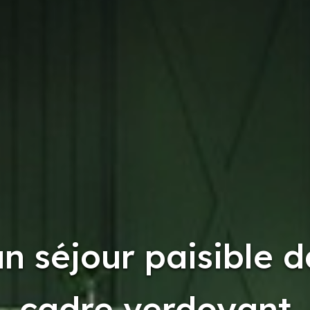
n séjour paisible 
cadre verdoyant