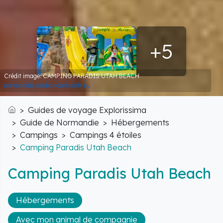
+5
Crédit image: CAMPING PARADIS UTAH BEACH
normandie.media.tourinsoft.eu
Guides de voyage Explorissima
Accueil
Guide de Normandie
Hébergements
Campings
Campings 4 étoiles
Camping Paradis Utah Beach
Camping Paradis Utah Beach
Hébergements
Avec mon animal de compagnie