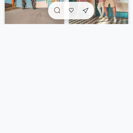
A voir sur place et
incontournables
à proximité