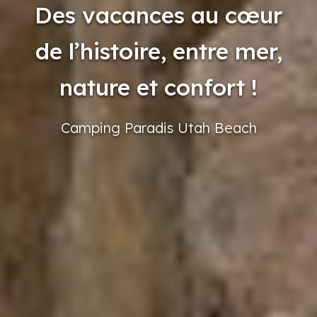
Des vacances au cœur
de l’histoire, entre mer,
nature et confort !
Camping
Paradis
Utah
Beach