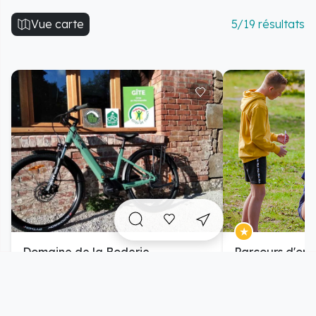
Vue carte
5/19 résultats
Domaine de la Boderie
Parcours d'ori