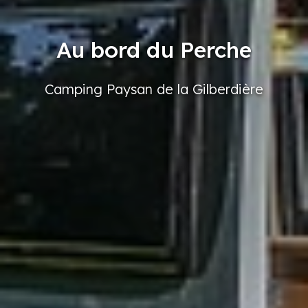
Au bord du Perche
Camping
Paysan
de la Gilberdière