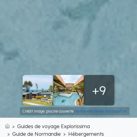
+9
Crédit image: piscine couverte
normandie.media.tourinsoft.eu
Guides de voyage Explorissima
Accueil
Guide de Normandie
Hébergements