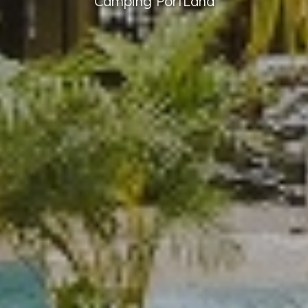
Camping
PortLand