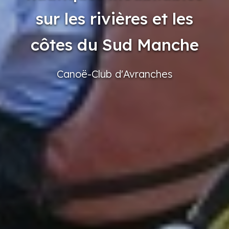
sur les rivières et les
côtes du Sud Manche
Canoë-Club
d'Avranches