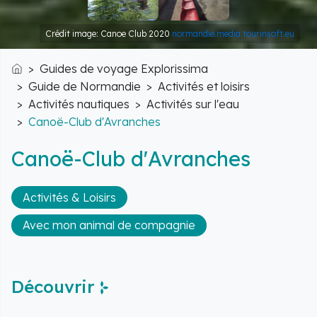
Crédit image: Canoe Club 2020
normandie.media.tourinsoft.eu
Guides de voyage Explorissima
Accueil
Guide de Normandie
Activités et loisirs
Activités nautiques
Activités sur l'eau
Canoë-Club d'Avranches
Canoë-Club d'Avranches
Activités & Loisirs
Avec mon animal de compagnie
Découvrir