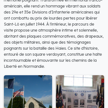
mémoriel poignant. Transformée en mémorial franco-
américain, elle rend un hommage vibrant aux soldats
des 29e et 35e Divisions d'Infanterie américaines qui
ont combattu au prix de lourdes pertes pour libérer
Saint-Lô en juillet 1944. À l'intérieur, le parcours de
visite propose une atmosphère intime et solennelle,
abritant des plaques commémoratives, des drapeaux,
des objets militaires, ainsi que des témoignages
poignants sur la bataille des Haies. Ce site d'histoire,
entouré de son square verdoyant, constitue une halte
incontournable et émouvante sur les chemins de la
Liberté en Normandie.