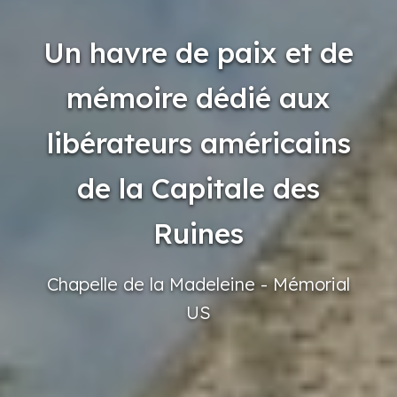
Un havre de paix et de
mémoire dédié aux
libérateurs américains
de la Capitale des
Ruines
Chapelle
de la Madeleine
- Mémorial
US