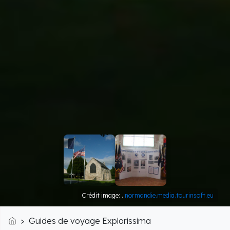
Crédit image: .
normandie.media.tourinsoft.eu
Guides de voyage Explorissima
Accueil