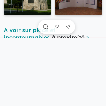
A voir sur place et
incontournables
à proximité
Vue carte
5/22 résultats