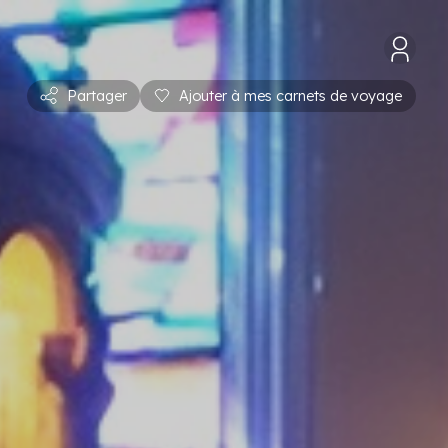
Partager
Ajouter à mes carnets de voyage