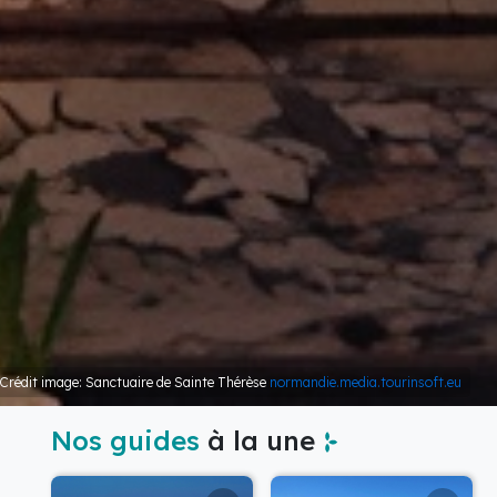
Crédit image: Sanctuaire de Sainte Thérèse
normandie.media.tourinsoft.eu
Nos guides
à la une