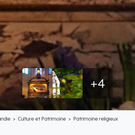
+4
ndie
Culture et Patrimoine
Patrimoine religieux