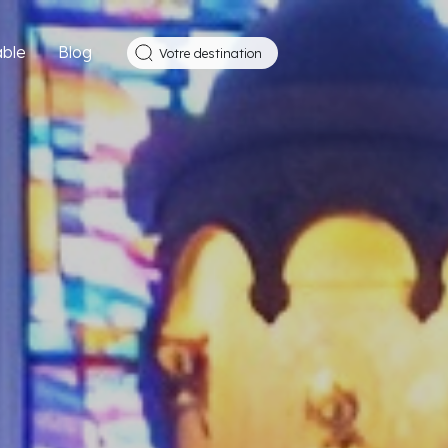
ble
Blog
Votre destination