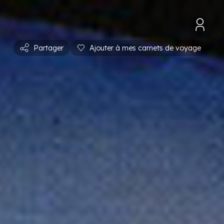
Partager
Ajouter à mes carnets de voyage