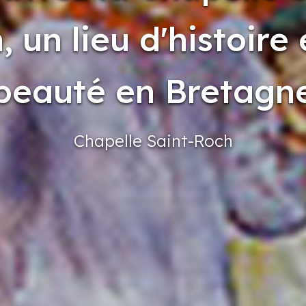
, un lieu d'histoire 
beauté en Bretagn
Chapelle
Saint-Roch