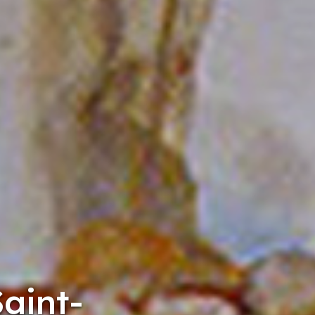
aint-