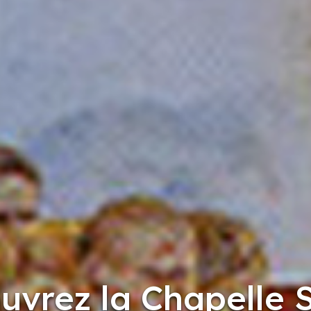
uvrez la Chapelle S