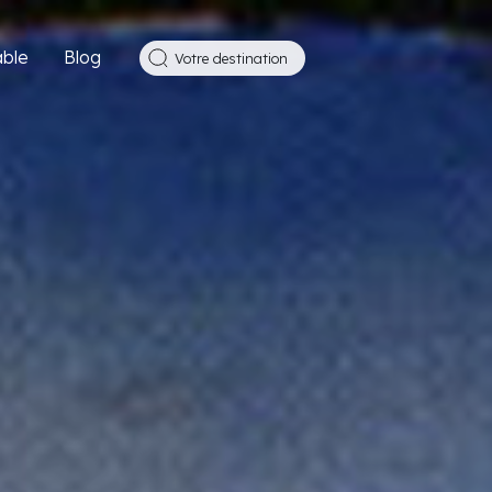
ble
Blog
Votre destination