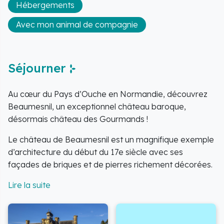
Hébergements
Avec mon animal de compagnie
Séjourner
Au cœur du Pays d’Ouche en Normandie, découvrez
Beaumesnil, un exceptionnel château baroque,
désormais château des Gourmands !
Le château de Beaumesnil est un magnifique exemple
d’architecture du début du 17e siècle avec ses
façades de briques et de pierres richement décorées.
Le château, entièrement meublé, abrite également
une collection de reliures anciennes dans la
bibliothèque.