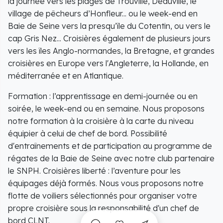
la journée vers les plages de Trouville, Deauville, le
village de pêcheurs d’Honfleur... ou le week-end en
Baie de Seine vers la presqu’île du Cotentin, ou vers le
cap Gris Nez... Croisières également de plusieurs jours
vers les îles Anglo-normandes, la Bretagne, et grandes
croisières en Europe vers l'Angleterre, la Hollande, en
méditerranée et en Atlantique.
Formation : l’apprentissage en demi-journée ou en
soirée, le week-end ou en semaine. Nous proposons
notre formation à la croisière à la carte du niveau
équipier à celui de chef de bord. Possibilité
d'entraînements et de participation au programme de
régates de la Baie de Seine avec notre club partenaire
le SNPH. Croisières liberté : l’aventure pour les
équipages déjà formés. Nous vous proposons notre
flotte de voiliers sélectionnés pour organiser votre
propre croisière sous la responsabilité d'un chef de
bord CLNT.