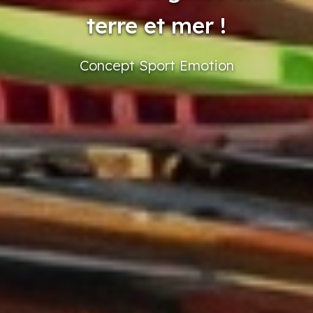
terre et mer !
Concept
Sport
Emotion