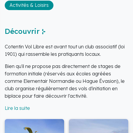
Activités & Loisirs
Découvrir
Cotentin Vol Libre est avant tout un club associatif (loi
1901) qui rassemble les pratiquants locaux.
Bien qu'il ne propose pas directement de stages de
formation initiale (réservés aux écoles agréées
comme
Elementair Normandie
ou
Hague Évasion
), le
club organise régulièrement des vols d'initiation en
biplace pour faire découvrir l'activité.
Il entretient les sites de vol (Vauville, Écalgrain,
Omonville) et veille au respect de la réglementation
locale, notamment concernant les zones de protection
ornithologique et les interactions avec le centre de