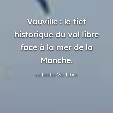
Vauville : le fief
historique du vol libre
face à la mer de la
Manche.
Cotentin
Vol Libre