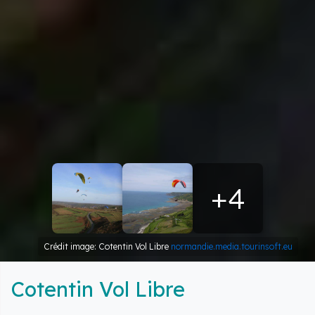
+4
Crédit image: Cotentin Vol Libre
normandie.media.tourinsoft.eu
Cotentin Vol Libre