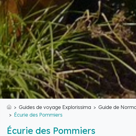
Guides de voyage Explorissima
Guide de Norma
Accueil
Écurie des Pommiers
Écurie des Pommiers