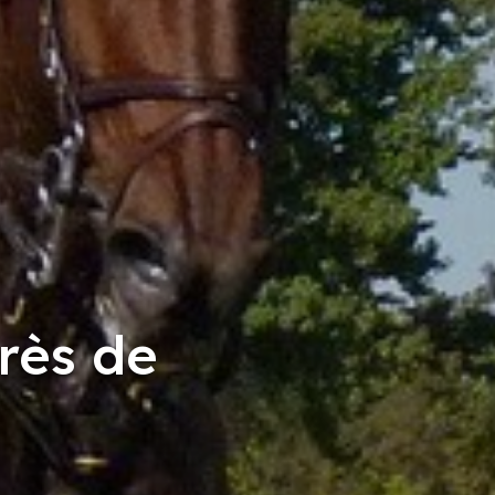
rès de