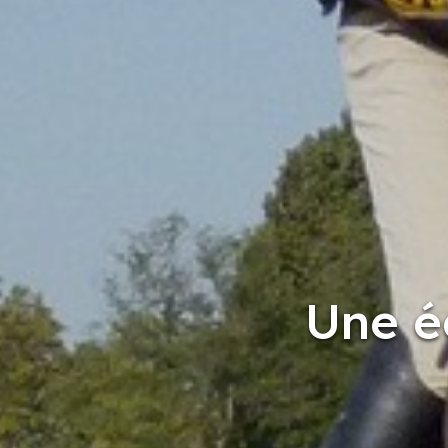
Une é