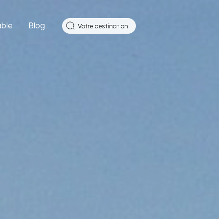
ble
Blog
Votre destination