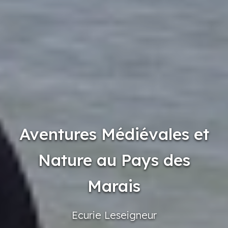
Aventures Médiévales et
Nature au Pays des
Marais
Ecurie
Leseigneur