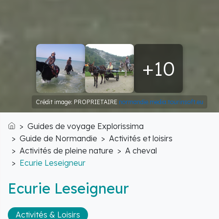
+10
Crédit image: PROPRIETAIRE
normandie.media.tourinsoft.eu
Guides de voyage Explorissima
Accueil
Guide de Normandie
Activités et loisirs
Activités de pleine nature
A cheval
Ecurie Leseigneur
Ecurie Leseigneur
Activités & Loisirs