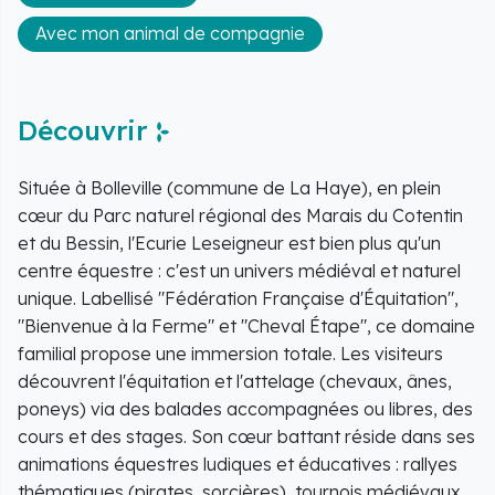
Avec mon animal de compagnie
Découvrir
Située à Bolleville (commune de La Haye), en plein
cœur du Parc naturel régional des Marais du Cotentin
et du Bessin, l'Ecurie Leseigneur est bien plus qu'un
centre équestre : c'est un univers médiéval et naturel
unique. Labellisé "Fédération Française d'Équitation",
"Bienvenue à la Ferme" et "Cheval Étape", ce domaine
familial propose une immersion totale. Les visiteurs
découvrent l'équitation et l'attelage (chevaux, ânes,
poneys) via des balades accompagnées ou libres, des
cours et des stages. Son cœur battant réside dans ses
animations équestres ludiques et éducatives : rallyes
thématiques (pirates, sorcières), tournois médiévaux