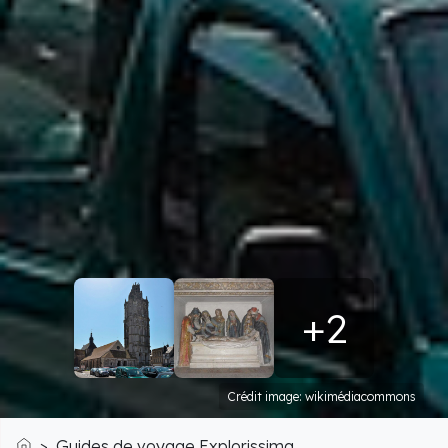
+2
Crédit image: wikimédiacommons
Guides de voyage Explorissima