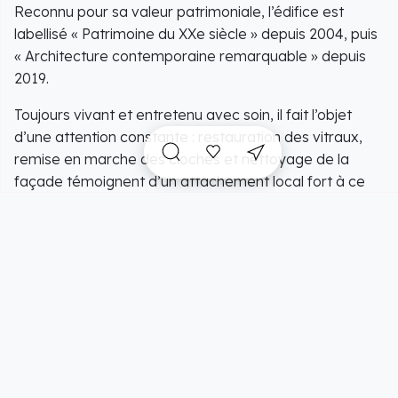
Reconnu pour sa valeur patrimoniale, l’édifice est
labellisé « Patrimoine du XXe siècle » depuis 2004, puis
« Architecture contemporaine remarquable » depuis
2019.
Toujours vivant et entretenu avec soin, il fait l’objet
d’une attention constante : restauration des vitraux,
remise en marche des cloches et nettoyage de la
façade témoignent d’un attachement local fort à ce
lieu chargé d’histoire et de sérénité.