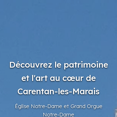
Découvrez le patrimoine
et l'art au cœur de
Carentan-les-Marais
Église
Notre-Dame
et Grand
Orgue
Notre-Dame