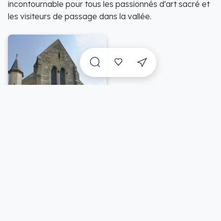
incontournable pour tous les passionnés d'art sacré et
les visiteurs de passage dans la vallée.
A voir sur place et
incontournables
à proximité
Vue carte
5/25 résultats