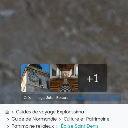
+1
Crédit image: Julien Boisard
normandie.media.tourinsoft.eu
Guides de voyage Explorissima
Accueil
Guide de Normandie
Culture et Patrimoine
Patrimoine religieux
Église Saint Denis