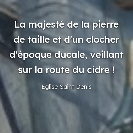
La majesté de la pierre
de taille et d'un clocher
d'époque ducale, veillant
sur la route du cidre !
Église
Saint
Denis